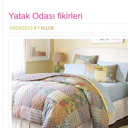
Yatak Odası fikirleri
04/04/2013
BY
N.U.R.