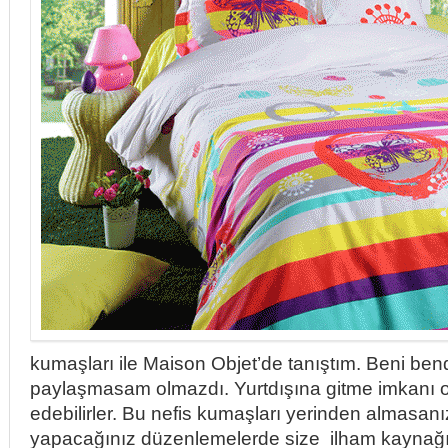
kumaşları ile Maison Objet’de tanıştım. Beni bend
paylaşmasam olmazdı. Yurtdışına gitme imkanı o
edebilirler. Bu nefis kumaşları yerinden almasanı
yapacağınız düzenlemelerde size ilham kaynağı ol