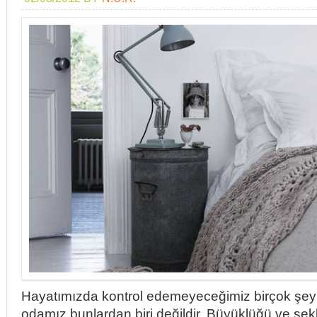
Hayatımızda kontrol edemeyeceğimiz birçok şey 
odamız bunlardan biri değildir. Büyüklüğü ve şekl