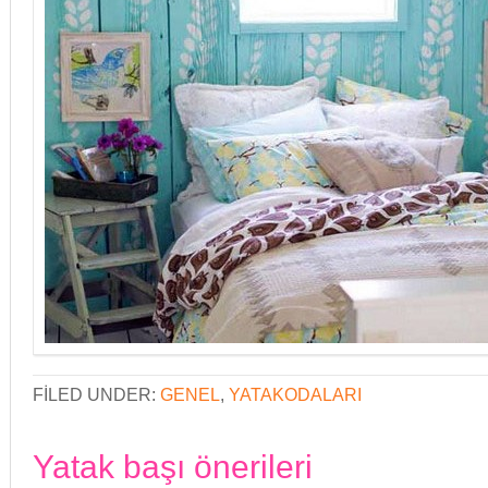
FILED UNDER:
GENEL
,
YATAKODALARI
Yatak başı önerileri