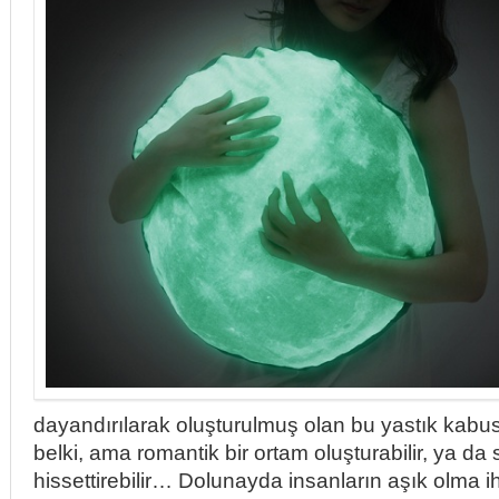
dayandırılarak oluşturulmuş olan bu yastık kabus
belki, ama romantik bir ortam oluşturabilir, ya da s
hissettirebilir… Dolunayda insanların aşık olma iht