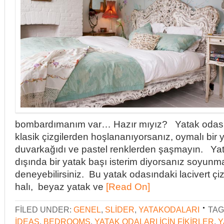
bombardımanım var… Hazır mıyız? Yatak odas
klasik çizgilerden hoşlananıyorsanız, oymalı bir 
duvarkağıdı ve pastel renklerden şaşmayın. Yat
dışında bir yatak başı isterim diyorsanız soyunm
deneyebilirsiniz. Bu yatak odasındaki lacivert çizg
halı, beyaz yatak ve
[Read On]
FILED UNDER:
GENEL
,
SLIDER
,
YATAKODALARI
TAG
IDEAS
,
BEDROOMS
,
YATAK ODALARI IÇIN FIKIRLER
,
Y