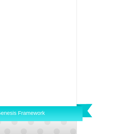
enesis Framework