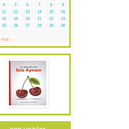
4
5
6
7
8
9
11
12
13
14
15
16
18
19
20
21
22
23
25
26
27
28
29
30
« Kas