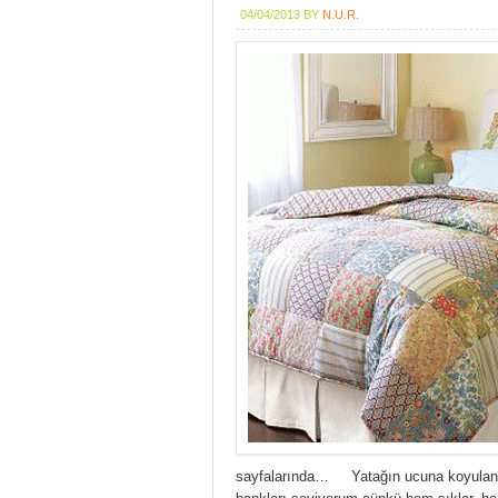
04/04/2013
BY
N.U.R.
sayfalarında… Yatağın ucuna koyulan ve