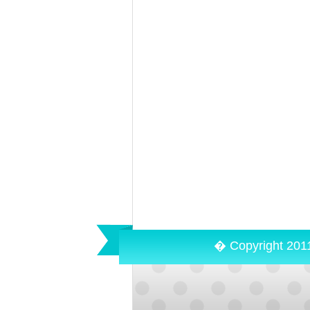
� Copyright 201