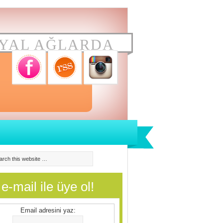
YAL AĞLARDA
e-mail ile üye ol!
Email adresini yaz: