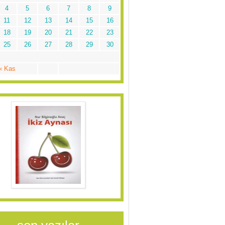
4
5
6
7
8
9
11
12
13
14
15
16
18
19
20
21
22
23
25
26
27
28
29
30
« Kas