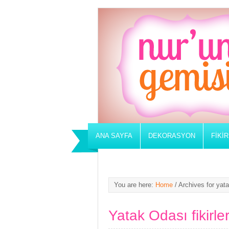
ANA SAYFA
DEKORASYON
FIKI
You are here:
Home
/
Archives for yat
Yatak Odası fikirler