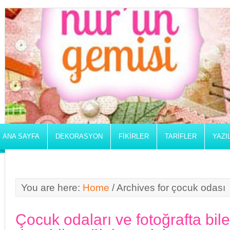
ANA SAYFA
DEKORASYON
FIKIRLER
TARIFLER
YAZI
You are here:
Home
/
Archives for çocuk odası
Çocuk odaları ve fotoğrafta bile