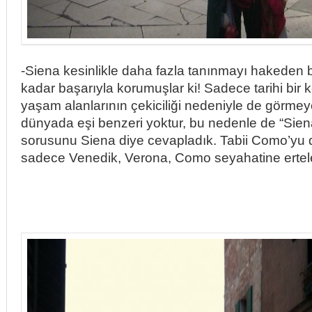
-Siena kesinlikle daha fazla tanınmayı hakeden bir
kadar başarıyla korumuşlar ki! Sadece tarihi bir k
yaşam alanlarının çekiciliği nedeniyle de görme
dünyada eşi benzeri yoktur, bu nedenle de “Sie
sorusunu Siena diye cevapladık. Tabii Como’yu 
sadece Venedik, Verona, Como seyahatine erte