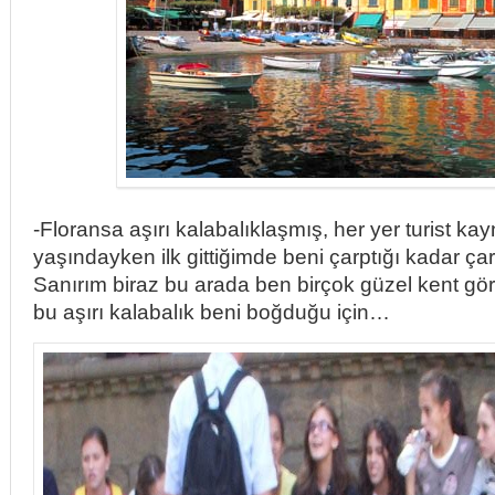
-Floransa aşırı kalabalıklaşmış, her yer turist ka
yaşındayken ilk gittiğimde beni çarptığı kadar ça
Sanırım biraz bu arada ben birçok güzel kent gör
bu aşırı kalabalık beni boğduğu için…