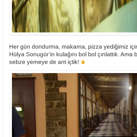
Her gün dondurma, makarna, pizza yediğimiz içi
Hülya Sonugür’in kulağını bol bol çınlattık. Ama b
sebze yemeye de ant içtik!