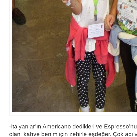
-İtalyanlar’ın Americano dedikleri ve Espresso’nun
olan kahve benim için zehirle eşdeğer. Çok acı 