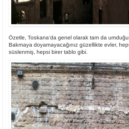
Özetle, Toskana’da genel olarak tam da umdu
Bakmaya doyamayacağınız güzellikte evler, heps
süslenmiş, hepsi birer tablo gibi.