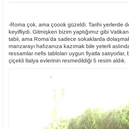
-Roma çok, ama çoook güzeldi. Tarihi yerlerde 
keyifliydi. Gitmişken bizim yaptığımız gibi Vatikan
tabii, ama Roma’da sadece sokaklarda dolaşma
manzarayı hafızanıza kazımak bile yeterli aslınd
ressamlar nefis tabloları uygun fiyatla satıyorlar, b
çiçekli İtalya evlerinin resmedildiği 5 resim aldık.