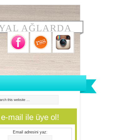
YAL AĞLARDA
e-mail ile üye ol!
Email adresini yaz: