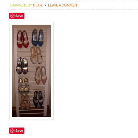
04/04/2011
BY
N.U.R.
LEAVE A COMMENT
Save
Save