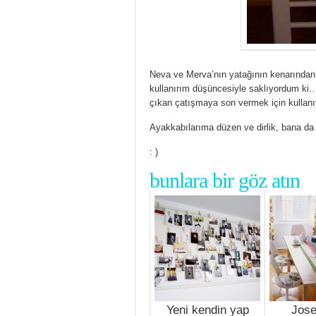
Neva ve Merva’nın yatağının kenarından ç
kullanırım düşüncesiyle saklıyordum ki… 
çıkan çatışmaya son vermek için kullan
Ayakkabılarıma düzen ve dirlik, bana da 
: )
bunlara bir göz atın
Yeni kendin yap
Jose