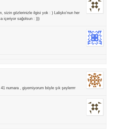
, sizin gözlerinizle ilgisi yok : ) Lalişko’nun her
 içeriyor sağolsun : )))
 41 numara , giyemiyorum böyle şık şeylerrrr