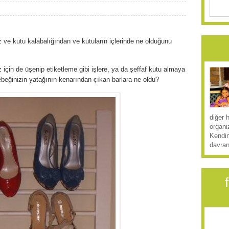
 ve kutu kalabalığından ve kutuların içlerinde ne olduğunu
z için de üşenip etiketleme gibi işlere, ya da şeffaf kutu almaya
beğinizin yatağının kenarından çıkan barlara ne oldu?
diğer 
organi
Kendin
davran