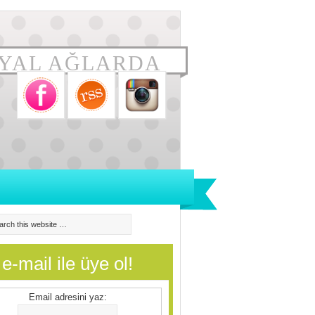
YAL AĞLARDA
e-mail ile üye ol!
Email adresini yaz: