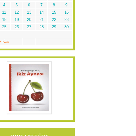
4
5
6
7
8
9
11
12
13
14
15
16
18
19
20
21
22
23
25
26
27
28
29
30
« Kas