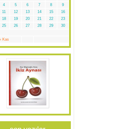
4
5
6
7
8
9
11
12
13
14
15
16
18
19
20
21
22
23
25
26
27
28
29
30
« Kas