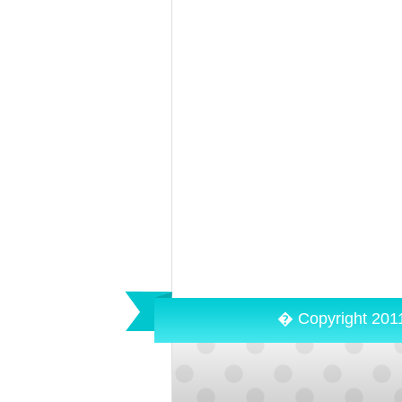
� Copyright 201