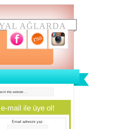
YAL AĞLARDA
e-mail ile üye ol!
Email adresini yaz: