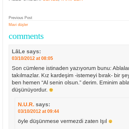
Previous Post
Mavi düşler
comments
LâLe
says:
03/10/2012 at 08:05
Son cümlene istinaden yazıyorum bunu: Ablalar
takılmazlar. Kız kardeşim -istemeyi bırak- bir 
ben hemen “Al senin olsun.” derim. Eminim abl
düşünüyordur.
N.U.R.
says:
03/10/2012 at 09:44
öyle düşünmese vermezdi zaten Işıl