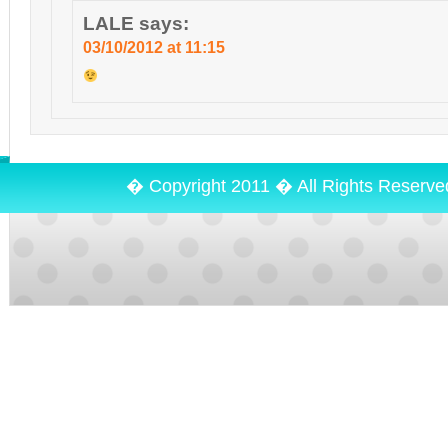
LALE
says:
03/10/2012 at 11:15
� Copyright 2011 � All Rights Reserv