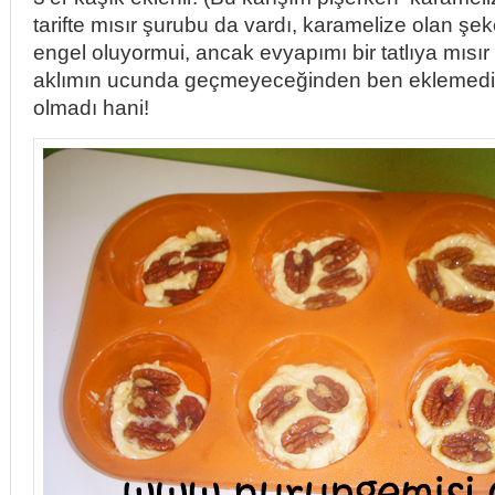
tarifte mısır şurubu da vardı, karamelize olan şe
engel oluyormui, ancak evyapımı bir tatlıya mısı
aklımın ucunda geçmeyeceğinden ben eklemedi
olmadı hani!