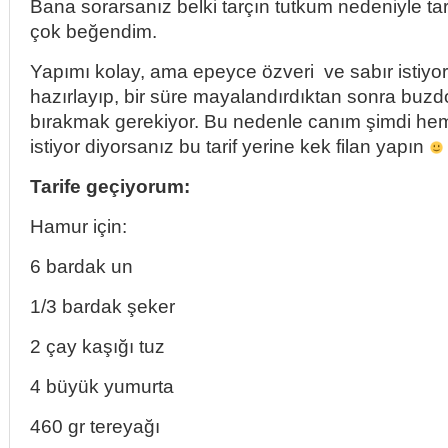
Bana sorarsanız belki tarçın tutkum nedeniyle tar
çok beğendim.
Yapımı kolay, ama epeyce özveri ve sabır istiy
hazırlayıp, bir süre mayalandırdıktan sonra buz
bırakmak gerekiyor. Bu nedenle canım şimdi heme
istiyor diyorsanız bu tarif yerine kek filan yapın
Tarife geçiyorum:
Hamur için:
6 bardak un
1/3 bardak şeker
2 çay kaşığı tuz
4 büyük yumurta
460 gr tereyağı