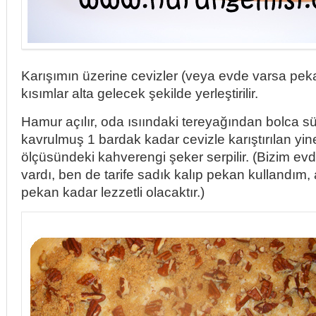
Karışımın üzerine cevizler (veya evde varsa pek
kısımlar alta gelecek şekilde yerleştirilir.
Hamur açılır, oda ısıındaki tereyağından bolca sür
kavrulmuş 1 bardak kadar cevizle karıştırılan yi
ölçüsündeki kahverengi şeker serpilir. (Bizim ev
vardı, ben de tarife sadık kalıp pekan kullandım
pekan kadar lezzetli olacaktır.)