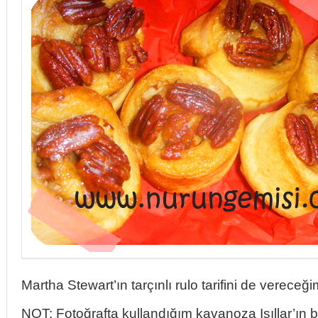
Martha Stewart’ın tarçınlı rulo tarifini de vereceğ
NOT: Fotoğrafta kullandığım kavanoza Işıllar’ın