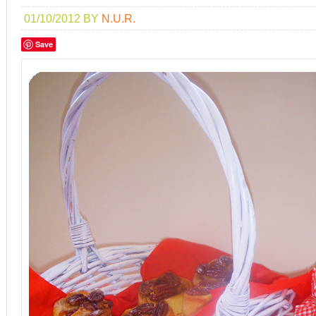
01/10/2012
BY
N.U.R.
Save