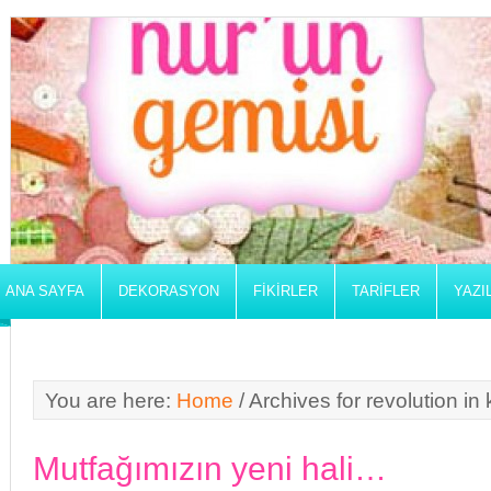
ANA SAYFA
DEKORASYON
FIKIRLER
TARIFLER
YAZI
You are here:
Home
/
Archives for revolution in 
Mutfağımızın yeni hali…