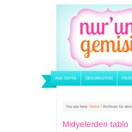
ANA SAYFA
DEKORASYON
FIKI
You are here:
Home
/
Archives for deniz
Midyelerden tablo