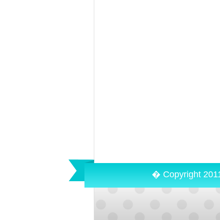
� Copyright 201