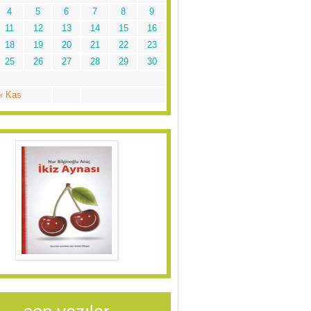
4
5
6
7
8
9
11
12
13
14
15
16
18
19
20
21
22
23
25
26
27
28
29
30
« Kas