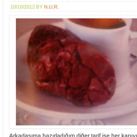
10/10/2012
BY
N.U.R.
Arkadaşıma hazırladığım diğer tarif ise her kapıyı