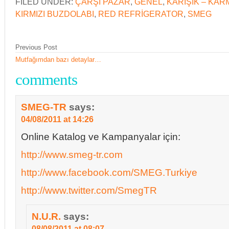
FILED UNDER:
ÇARŞI PAZAR
,
GENEL
,
KARIŞIK – KAR
KIRMIZI BUZDOLABI
,
RED REFRIGERATOR
,
SMEG
Previous Post
Mutfağımdan bazı detaylar…
comments
SMEG-TR
says:
04/08/2011 at 14:26
Online Katalog ve Kampanyalar için:
http://www.smeg-tr.com
http://www.facebook.com/SMEG.Turkiye
http://www.twitter.com/SmegTR
N.U.R.
says:
08/08/2011 at 08:07