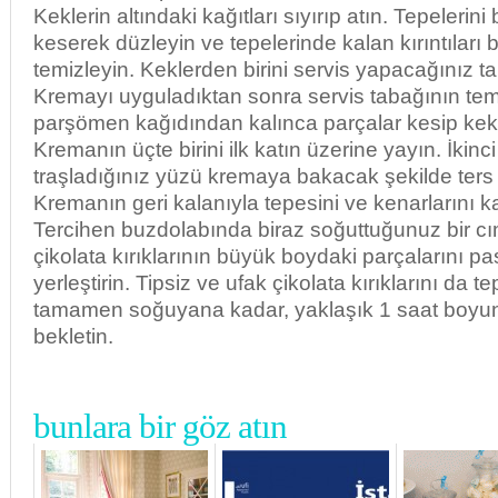
Keklerin altındaki kağıtları sıyırıp atın. Tepelerin
keserek düzleyin ve tepelerinde kalan kırıntıları b
temizleyin. Keklerden birini servis yapacağınız 
Kremayı uyguladıktan sonra servis tabağının tem
parşömen kağıdından kalınca parçalar kesip kekin 
Kremanın üçte birini ilk katın üzerine yayın. İkin
traşladığınız yüzü kremaya bakacak şekilde ters çe
Kremanın geri kalanıyla tepesini ve kenarlarını k
Tercihen buzdolabında biraz soğuttuğunuz bir cı
çikolata kırıklarının büyük boydaki parçalarını p
yerleştirin. Tipsiz ve ufak çikolata kırıklarını da te
tamamen soğuyana kadar, yaklaşık 1 saat boyu
bekletin.
bunlara bir göz atın