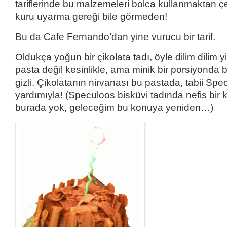
tariflerinde bu malzemeleri bolca kullanmaktan
kuru uyarma gereği bile görmeden!
Bu da Cafe Fernando’dan yine vurucu bir tarif.
Oldukça yoğun bir çikolata tadı, öyle dilim dilim y
pasta değil kesinlikle, ama minik bir porsiyonda 
gizli. Çikolatanın nirvanası bu pastada, tabii Sp
yardımıyla! (Speculoos bisküvi tadında nefis bir 
burada yok, geleceğim bu konuya yeniden…)