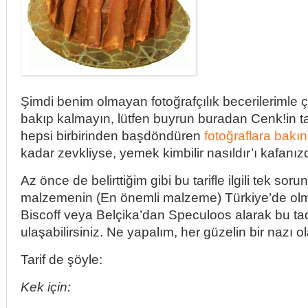
Şimdi benim olmayan fotoğrafçılık becerilerimle ç
bakıp kalmayın, lütfen buyrun buradan Cenk!in tar
hepsi birbirinden başdöndüren
fotoğraflara bakın
kadar zevkliyse, yemek kimbilir nasıldır’ı kafanız
Az önce de belirttiğim gibi bu tarifle ilgili tek sorun
malzemenin (En önemli malzeme) Türkiye’de ol
Biscoff veya Belçika’dan Speculoos alarak bu ta
ulaşabilirsiniz. Ne yapalım, her güzelin bir nazı o
Tarif de şöyle:
Kek için: