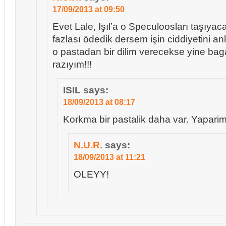
17/09/2013 at 09:50
Evet Lale, Işıl’a o Speculoosları taşıyac
fazlası ödedik dersem işin ciddiyetini a
o pastadan bir dilim verecekse yine ba
razıyım!!!
ISIL
says:
18/09/2013 at 08:17
Korkma bir pastalik daha var. Yapar
N.U.R.
says:
18/09/2013 at 11:21
OLEYY!