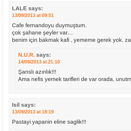
LALE
says:
13/09/2013 at 09:51
Cafe fernandoyu duymuştum.
çok şahane şeyler var…
benim için bakmak kafi , yememe gerek yok. 
N.U.R.
says:
14/09/2013 at 21:10
Şanslı azınlık!!!
Ama nefis yemek tarifleri de var orada, unut
Isil
says:
13/09/2013 at 18:19
Pastayi yapanin eline saglik!!!