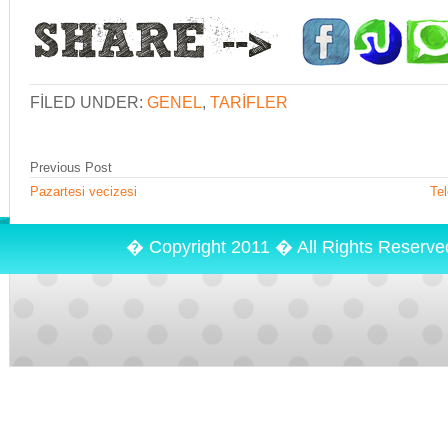
FILED UNDER:
GENEL
,
TARIFLER
Previous Post
Pazartesi vecizesi
Tel
� Copyright 2011 � All Rights Reserv