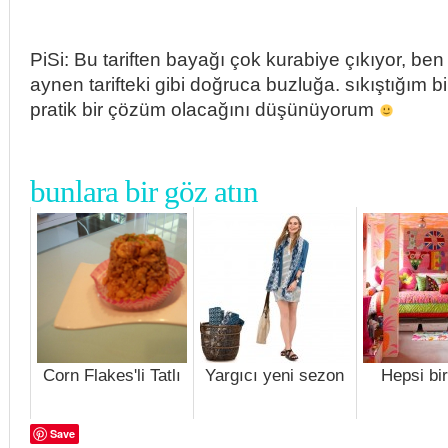
PiSi: Bu tariften bayağı çok kurabiye çıkıyor, ben 
aynen tarifteki gibi doğruca buzluğa. sıkıştığım
pratik bir çözüm olacağını düşünüyorum
bunlara bir göz atın
Corn Flakes'li Tatlı
Yargıcı yeni sezon
Hepsi bi
Save