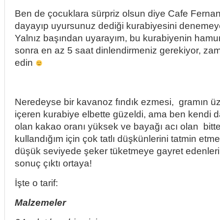
Ben de çocuklara sürpriz olsun diye Cafe Ferna
dayayıp uyursunuz dediği kurabiyesini denemeye
Yalnız başından uyarayım, bu kurabiyenin hamur
sonra en az 5 saat dinlendirmeniz gerekiyor, za
edin
Neredeyse bir kavanoz fındık ezmesi, gramın üz
içeren kurabiye elbette güzeldi, ama ben kendi
olan kakao oranı yüksek ve bayağı acı olan bitte
kullandığım için çok tatlı düşkünlerini tatmin etm
düşük seviyede şeker tüketmeye gayret edenleri
sonuç çıktı ortaya!
İşte o tarif:
Malzemeler