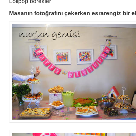
Lolipop börekler
Masanın fotoğrafını çekerken esrarengiz bir el