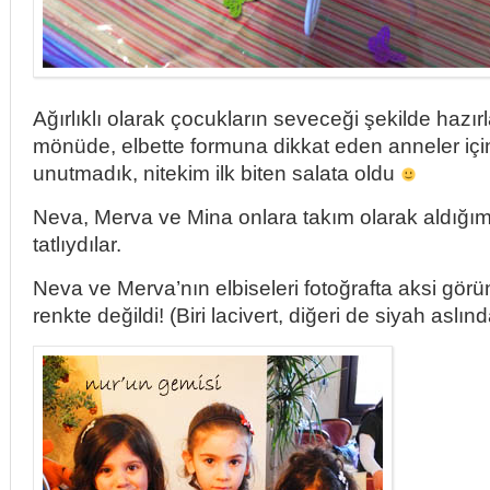
Ağırlıklı olarak çocukların seveceği şekilde hazı
mönüde, elbette formuna dikkat eden anneler için
unutmadık, nitekim ilk biten salata oldu
Neva, Merva ve Mina onlara takım olarak aldığım 
tatlıydılar.
Neva ve Merva’nın elbiseleri fotoğrafta aksi görü
renkte değildi! (Biri lacivert, diğeri de siyah aslınd