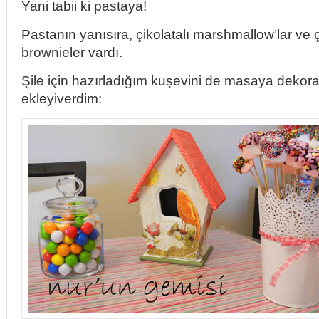
Yani tabii ki pastaya!
Pastanın yanısıra, çikolatalı marshmallow’lar ve ç
brownieler vardı.
Şile için hazırladığım kuşevini de masaya dekor
ekleyiverdim: