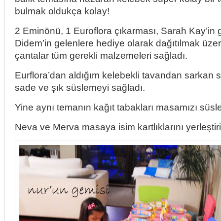
bulmak oldukça kolay!
2 Eminönü, 1 Euroflora çıkarması, Sarah Kay’in ge
Didem’in gelenlere hediye olarak dağıtılmak üzere
çantalar tüm gerekli malzemeleri sağladı.
Eurflora’dan aldığım kelebekli tavandan sarkan s
sade ve şık süslemeyi sağladı.
Yine aynı temanın kağıt tabakları masamızı süsle
Neva ve Merva masaya isim kartlıklarını yerleştir