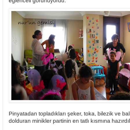
eğlenceli görünüyordu:
Pinyatadan topladıkları şeker, toka, bilezik ve bal
dolduran minikler partinin en tatlı kısmına hazırdıl