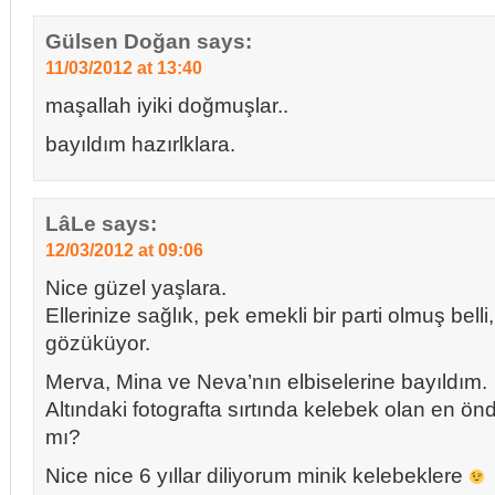
Gülsen Doğan
says:
11/03/2012 at 13:40
maşallah iyiki doğmuşlar..
bayıldım hazırlklara.
LâLe
says:
12/03/2012 at 09:06
Nice güzel yaşlara.
Ellerinize sağlık, pek emekli bir parti olmuş bel
gözüküyor.
Merva, Mina ve Neva’nın elbiselerine bayıldım.
Altındaki fotografta sırtında kelebek olan en önde
mı?
Nice nice 6 yıllar diliyorum minik kelebeklere