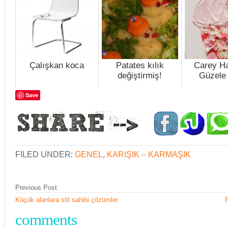
Çalışkan koca
Patates kılık
Carey H
değiştirmiş!
Güzele
Save
FILED UNDER:
GENEL
,
KARIŞIK – KARMAŞIK
Previous Post
Küçük alanlara stil sahibi çözümler
comments