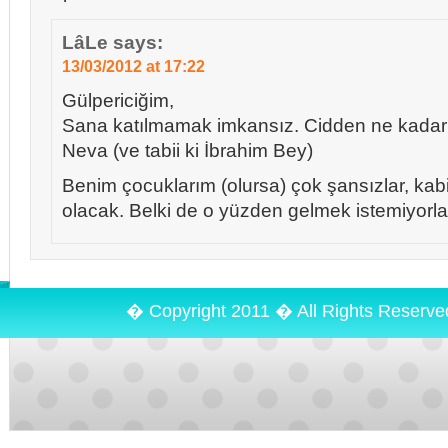
LâLe
says:
13/03/2012 at 17:22
Gülpericiğim,
Sana katılmamak imkansız. Cidden ne kadar 
Neva (ve tabii ki İbrahim Bey)
Benim çocuklarım (olursa) çok şansızlar, kabil
olacak. Belki de o yüzden gelmek istemiyorlar. 
� Copyright 2011 � All Rights Reserv