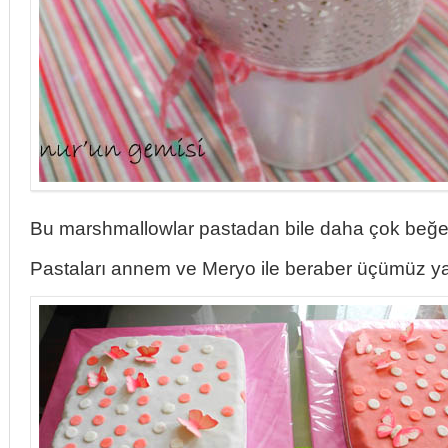
Bu marshmallowlar pastadan bile daha çok beğen
Pastaları annem ve Meryo ile beraber üçümüz ya