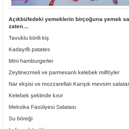
Açıkbüfedeki yemeklerin birçoğuna yemek sa
zaten…
Tavuklu körili kiş
Kadayıflı patates
Mini hamburgerler
Zeytinezmeli ve parmesanlı kelebek milföyler
Nar ekşisi ve mozzarellalı Karışık mevsim salata
Kelebek şeklinde kısır
Meksika Fasülyesi Salatası
Su böreği