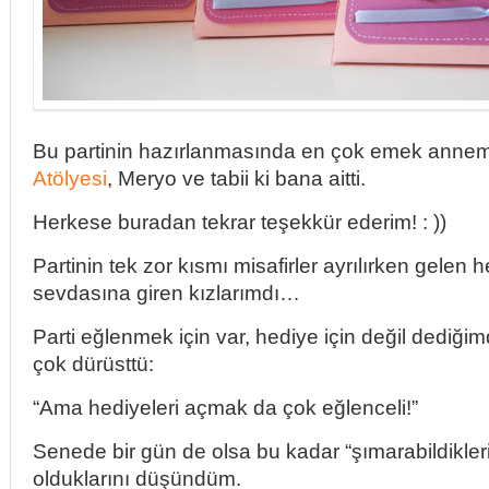
Bu partinin hazırlanmasında en çok emek anne
Atölyesi
, Meryo ve tabii ki bana aitti.
Herkese buradan tekrar teşekkür ederim! : ))
Partinin tek zor kısmı misafirler ayrılırken gelen 
sevdasına giren kızlarımdı…
Parti eğlenmek için var, hediye için değil dediğ
çok dürüsttü:
“Ama hediyeleri açmak da çok eğlenceli!”
Senede bir gün de olsa bu kadar “şımarabildikleri
olduklarını düşündüm.