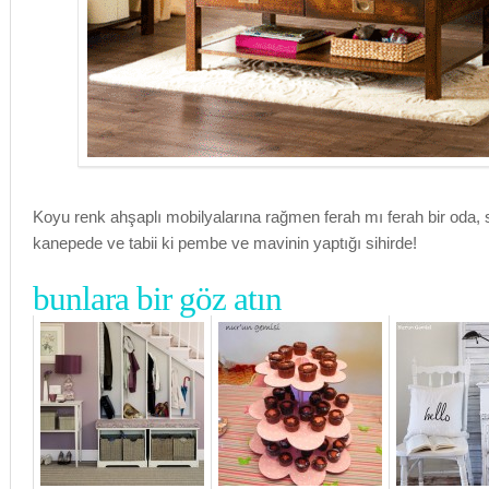
Koyu renk ahşaplı mobilyalarına rağmen ferah mı ferah bir oda, sı
kanepede ve tabii ki pembe ve mavinin yaptığı sihirde!
bunlara bir göz atın