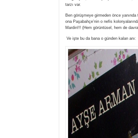
tarzı var.
Ben görüşmeye girmeden önce yanında ta
ona Paşabahçe’nin o nefis kolonyalarında
Mardin!!! (Hem görüntüsel, hem de davr
Ve işte bu da bana o günden kalan anı: