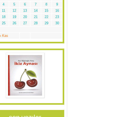
4
5
6
7
8
9
11
12
13
14
15
16
18
19
20
21
22
23
25
26
27
28
29
30
« Kas