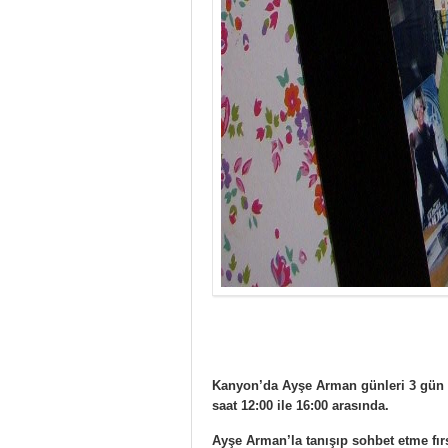
Kanyon’da Ayşe Arman günleri 3 gün
saat 12:00 ile 16:00 arasında.
Ayşe Arman’la tanışıp sohbet etme fır