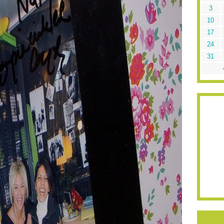
3
10
17
24
31