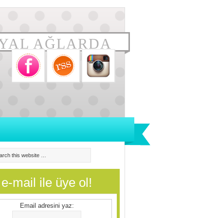
YAL AĞLARDA
e-mail ile üye ol!
Email adresini yaz: