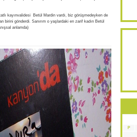
tlı kayınvalidesi Betül Mardin vardı, biz görüşmedeyken de
n birini gönderdi. Sanırım o yaşlardaki en zarif kadın Betül
anışsal anlamda)
P