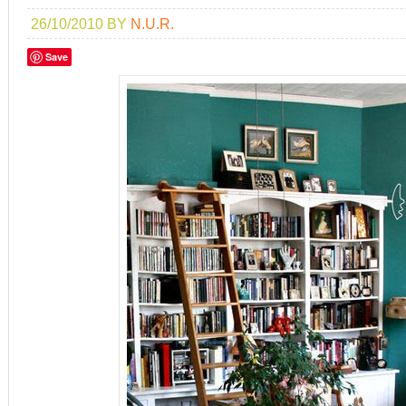
26/10/2010
BY
N.U.R.
Save