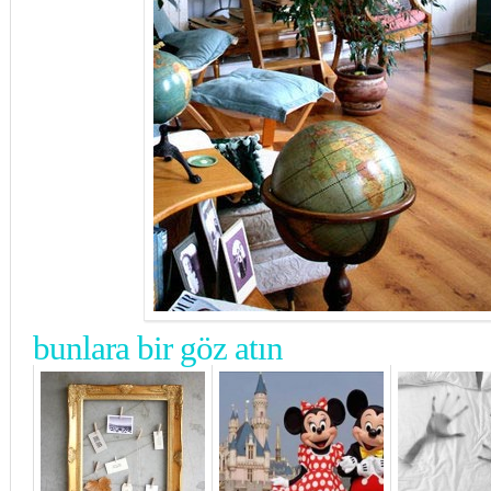
bunlara bir göz atın