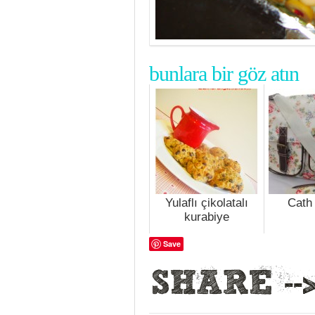
bunlara bir göz atın
Yulaflı çikolatalı
Cath
kurabiye
Save