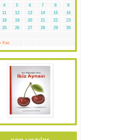
4
5
6
7
8
9
11
12
13
14
15
16
18
19
20
21
22
23
25
26
27
28
29
30
« Kas