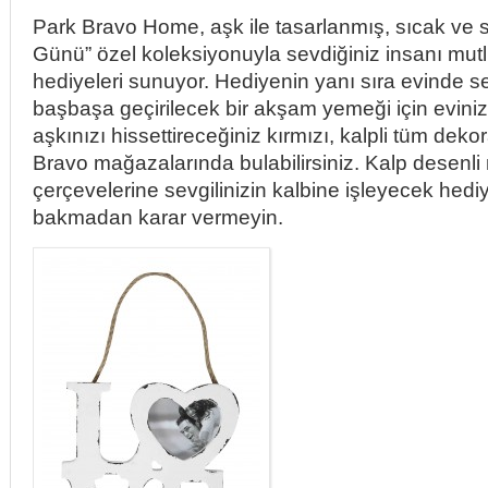
Park Bravo Home, aşk ile tasarlanmış, sıcak ve s
Günü” özel koleksiyonuyla sevdiğiniz insanı mut
hediyeleri sunuyor. Hediyenin yanı sıra evinde s
başbaşa geçirilecek bir akşam yemeği için evini
aşkınızı hissettireceğiniz kırmızı, kalpli tüm dekor
Bravo mağazalarında bulabilirsiniz. Kalp desenli
çerçevelerine sevgilinizin kalbine işleyecek hediy
bakmadan karar vermeyin.