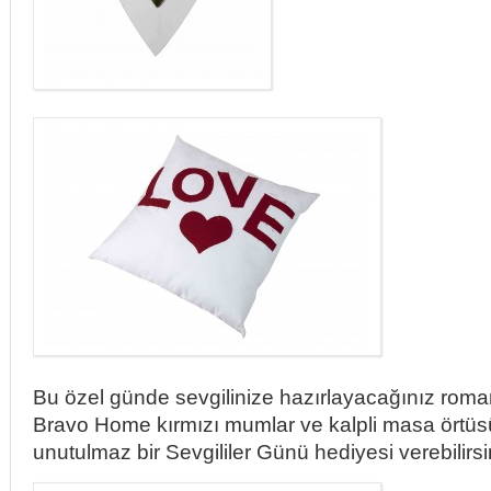
Bu özel günde sevgilinize hazırlayacağınız roma
Bravo Home kırmızı mumlar ve kalpli masa örtüsü
unutulmaz bir Sevgililer Günü hediyesi verebilirsi