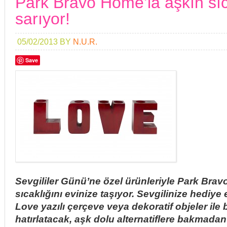
Park Bravo Home’la aşkın sıca
sarıyor!
05/02/2013
BY
N.U.R.
Save
Sevgililer Günü’ne özel ürünleriyle Park Bra
sıcaklığını evinize taşıyor. Sevgilinize hediye 
Love yazılı çerçeve veya dekoratif objeler ile 
hatırlatacak, aşk dolu alternatiflere bakmada