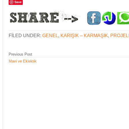
Save
düzeltilebilir...
FILED UNDER:
GENEL
,
KARIŞIK – KARMAŞIK
,
PROJEL
Previous Post
Mavi ve Eklektik