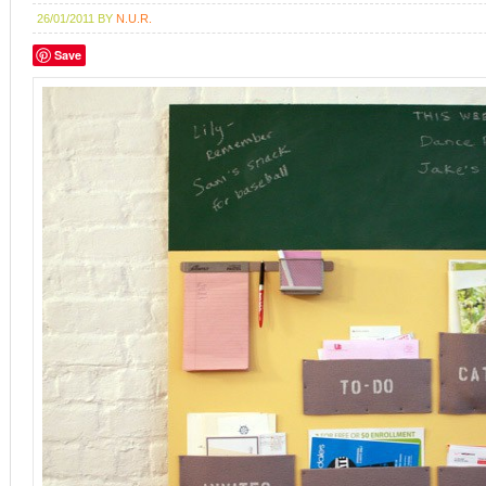
26/01/2011
BY
N.U.R.
Save