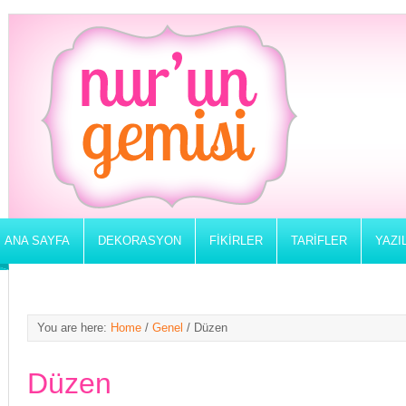
ANA SAYFA
DEKORASYON
FIKIRLER
TARIFLER
YAZI
You are here:
Home
/
Genel
/
Düzen
Düzen