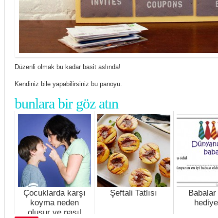
Düzenli olmak bu kadar basit aslında!
Kendiniz bile yapabilirsiniz bu panoyu.
bunlara bir göz atın
Çocuklarda karşı
Şeftali Tatlısı
Babalar
koyma neden
hediye
oluşur ve nasıl